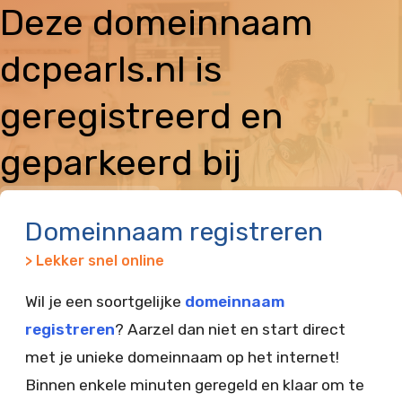
Deze domeinnaam
dcpearls.nl is
geregistreerd en
geparkeerd bij
Vimexx
Domeinnaam registreren
> Lekker snel online
Wil je een soortgelijke
domeinnaam
registreren
? Aarzel dan niet en start direct
met je unieke domeinnaam op het internet!
Binnen enkele minuten geregeld en klaar om te